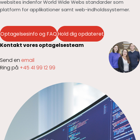
websites indenfor World Wide Webs standarder som
platform for applikationer samt web-indholdssystemer.
Optagelsesinfo og FAQ
Hold dig opdateret
Kontakt vores optagelsesteam
Send en
email
Ring på
+45 41 99 12 99