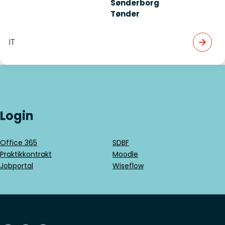
Sønderborg
Tønder
IT
Login
Office 365
SDBF
Praktikkontrakt
Moodle
Jobportal
Wiseflow