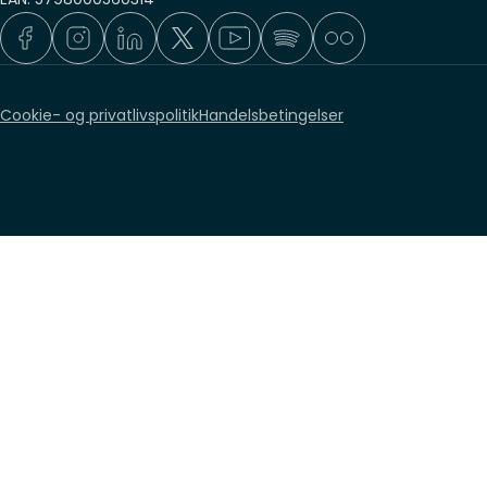
Cookie- og privatlivspolitik
Handelsbetingelser