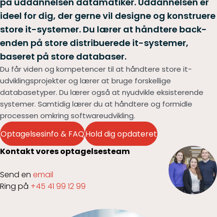
på uddannelsen datamatiker. Uddannelsen er
ideel for dig, der gerne vil designe og konstruere
store it-systemer. Du lærer at håndtere back-
enden på store distribuerede it-systemer,
baseret på store databaser.
Du får viden og kompetencer til at håndtere store it-
udviklingsprojekter og lærer at bruge forskellige
databasetyper. Du lærer også at nyudvikle eksisterende
systemer. Samtidig lærer du at håndtere og formidle
processen omkring softwareudvikling.
Optagelsesinfo & FAQ
Hold dig opdateret
Kontakt vores optagelsesteam
Send en
email
Ring på
+45 41 99 12 99