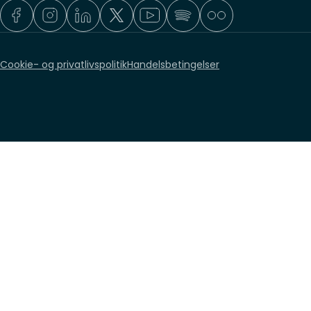
Cookie- og privatlivspolitik
Handelsbetingelser