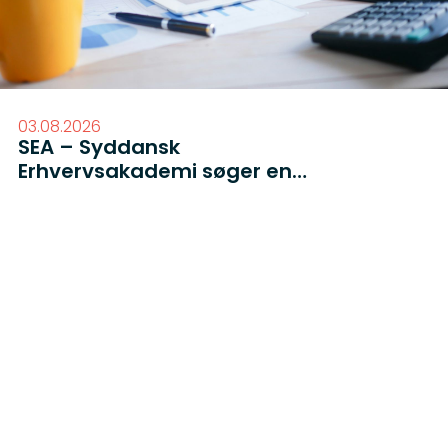
03.08.2026
SEA – Syddansk
Erhvervsakademi søger en
koordinator og underviser til
finansøkonomuddannelsen i
Sønderborg