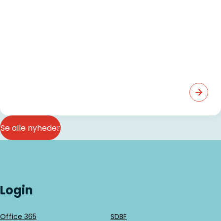
Se alle nyheder
Login
Office 365
SDBF