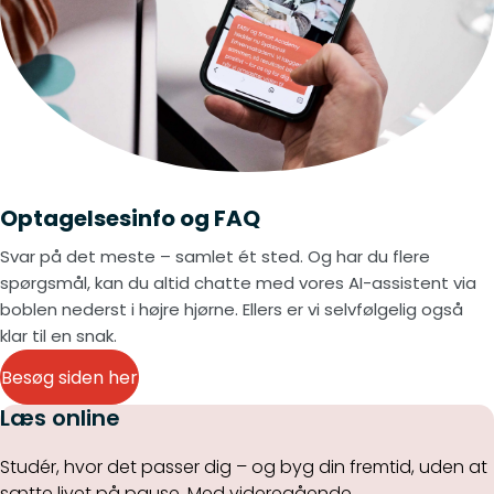
Optagelsesinfo og FAQ
Svar på det meste – samlet ét sted. Og har du flere
spørgsmål, kan du altid chatte med vores AI-assistent via
boblen nederst i højre hjørne. Ellers er vi selvfølgelig også
klar til en snak.
Besøg siden her
Læs online
Studér, hvor det passer dig – og byg din fremtid, uden at
sætte livet på pause. Med videregående