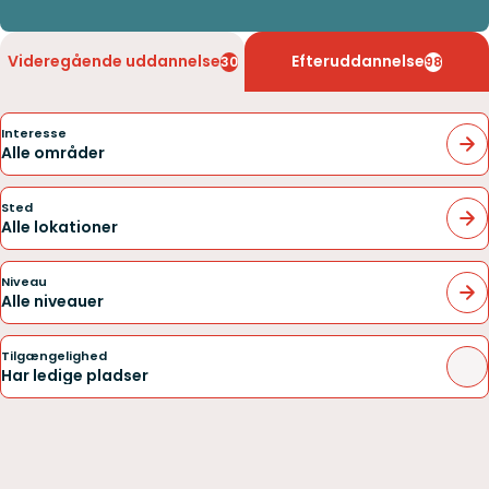
Videregående uddannelse
Efteruddannelse
30
98
Interesse
Alle områder
Sted
Alle lokationer
Niveau
Alle niveauer
Tilgængelighed
Har ledige pladser