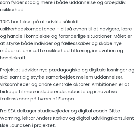
som fylder stadig mere i både uddannelse og arbejdsliv:
usikkerhed.
TRIC har fokus på at udvikle såkaldt
usikkerhedskompetence – altså evnen til at navigere, lære
og handle i komplekse og foranderlige situationer. Målet er
at styrke både individer og fællesskaber og skabe nye
måder at omsætte usikkerhed til læring, innovation og
handlekraft.
Projektet udvikler nye pædagogiske og digitale løsninger og
skal samtidig styrke samarbejdet mellem uddannelser,
virksomheder og andre centrale aktører. Ambitionen er at
bidrage til mere inkluderende, robuste og innovative
fællesskaber på tværs af Europa.
Fra SEA deltager studievejleder og digital coach Gitte
Warming, lektor Anders Karkov og digital udviklingskonsulent
Else Lauridsen i projektet.