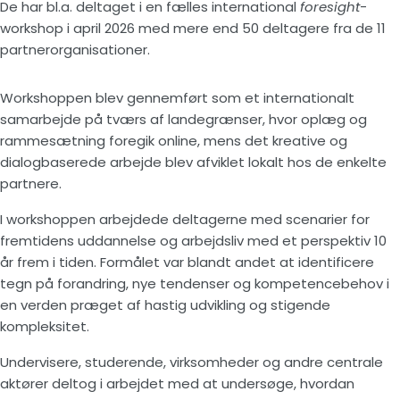
De har bl.a. deltaget i en fælles international
foresight
-
workshop i april 2026 med mere end 50 deltagere fra de 11
partnerorganisationer.
Workshoppen blev gennemført som et internationalt
samarbejde på tværs af landegrænser, hvor oplæg og
rammesætning foregik online, mens det kreative og
dialogbaserede arbejde blev afviklet lokalt hos de enkelte
partnere.
I workshoppen arbejdede deltagerne med scenarier for
fremtidens uddannelse og arbejdsliv med et perspektiv 10
år frem i tiden. Formålet var blandt andet at identificere
tegn på forandring, nye tendenser og kompetencebehov i
en verden præget af hastig udvikling og stigende
kompleksitet.
Undervisere, studerende, virksomheder og andre centrale
aktører deltog i arbejdet med at undersøge, hvordan