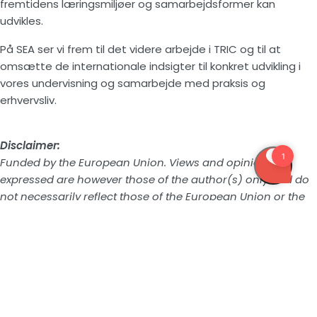
fremtidens læringsmiljøer og samarbejdsformer kan
udvikles.
På SEA ser vi frem til det videre arbejde i TRIC og til at
omsætte de internationale indsigter til konkret udvikling i
vores undervisning og samarbejde med praksis og
erhvervsliv.
Disclaimer:
Funded by the European Union. Views and opinions
expressed are however those of the author(s) only and do
not necessarily reflect those of the European Union or the
European Education and Culture Executive Agency
(EACEA). Neither the European Union nor the granting
authority can be held responsible for them.
Læs mere om Erasmus+