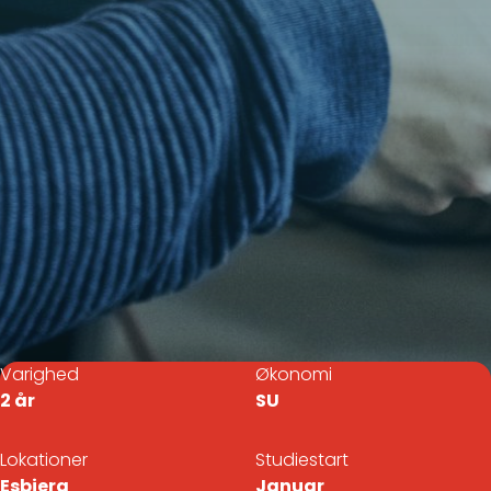
Varighed
Økonomi
2 år
SU
Lokationer
Studiestart
Esbjerg
Januar