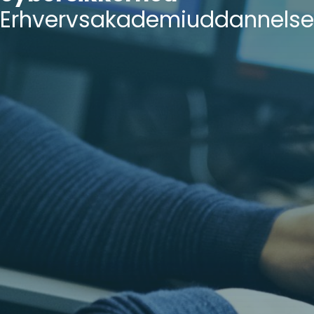
Erhvervsakademiuddannelse