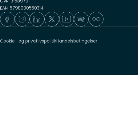
CVR: 31689791
EAN: 5798000560314
Cookie- og privatlivspolitik
Handelsbetingelser