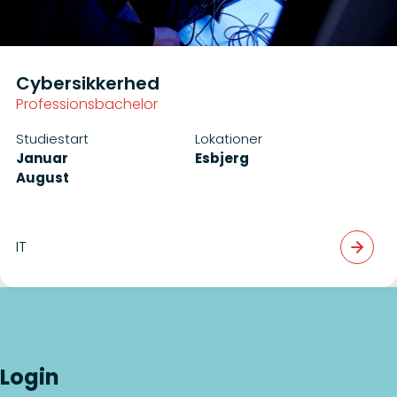
Cybersikkerhed
Professionsbachelor
Studiestart
Lokationer
Januar
Esbjerg
August
IT
Login