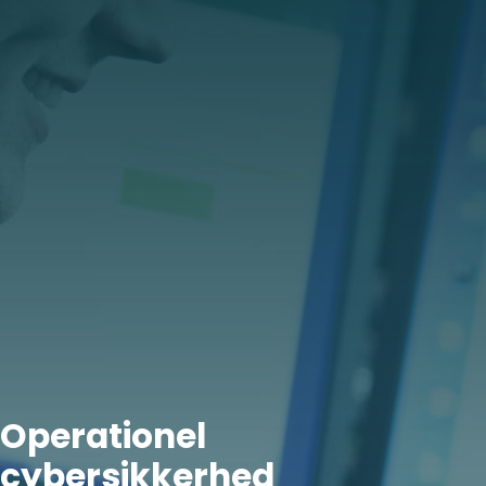
Operationel
cybersikkerhed