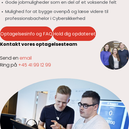
Gode jobmuligheder som en del af et voksende felt
Mulighed for at bygge ovenpå og læse videre til
professionsbachelor i Cybersikkerhed
Optagelsesinfo og FAQ
Hold dig opdateret
Kontakt vores optagelsesteam
Send en
email
Ring på
+45 41 99 12 99