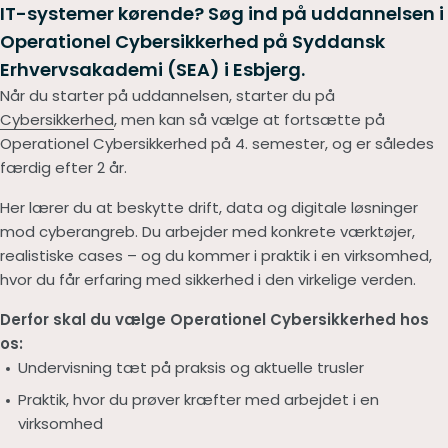
IT-systemer kørende? Søg ind på uddannelsen i
Operationel Cybersikkerhed på
Syddansk
Erhvervsakademi (SEA)
i Esbjerg.
Når du starter på uddannelsen, starter du på
Cybersikkerhed
, men kan så vælge at fortsætte på
Operationel Cybersikkerhed på 4. semester, og er således
færdig efter 2 år.
Her lærer du at beskytte drift, data og digitale løsninger
mod cyberangreb. Du arbejder med konkrete værktøjer,
realistiske cases – og du kommer i praktik i en virksomhed,
hvor du får erfaring med sikkerhed i den virkelige verden.
Derfor skal du vælge Operationel Cybersikkerhed hos
os:
Undervisning tæt på praksis og aktuelle trusler
Praktik, hvor du prøver kræfter med arbejdet i en
virksomhed