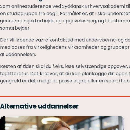
Som onlinestuderende ved Syddansk Erhvervsakademi tilb
en studiegruppe fra dag 1. Formålet er, at I skal underst
gennem projektarbejde og opgaveløsning, og I bestemme
samarbejder.
Der vil løbende være kontakttid med underviserne, og de
med cases fra virkelighedens virksomheder og gruppepr
af uddannelsen.
Resten af tiden skal du f.eks. løse selvstændige opgaver, 
faglitteratur. Det kræver, at du kan planlægge din egen tid
gengæld er det muligt at passe et job eller en sport/hob
Alternative uddannelser