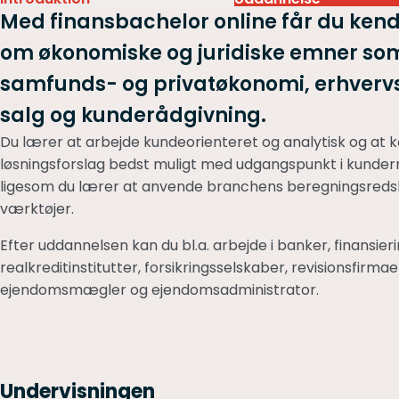
Med finansbachelor online får du ken
om økonomiske og juridiske emner som
samfunds- og privatøkonomi, erhverv
salg og kunderådgivning.
Du lærer at arbejde kundeorienteret og analytisk og at
løsningsforslag bedst muligt med udgangspunkt i kunder
ligesom du lærer at anvende branchens beregningsredsk
værktøjer.
Efter uddannelsen kan du bl.a. arbejde i banker, finansier
realkreditinstitutter, forsikringsselskaber, revisionsfirma
ejendomsmægler og ejendomsadministrator.
Undervisningen