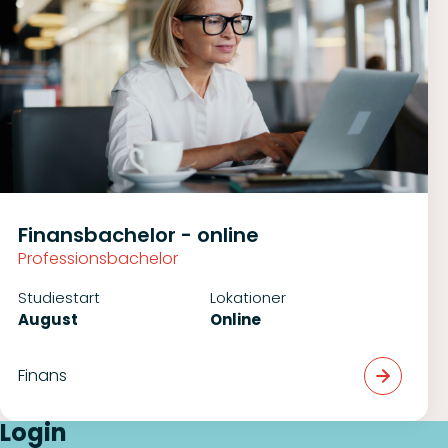
Finansbachelor - online
Professionsbachelor
Studiestart
Lokationer
August
Online
Finans
Login