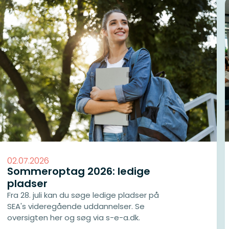
02.07.2026
Sommeroptag 2026: ledige
pladser
Fra 28. juli kan du søge ledige pladser på
SEA's videregående uddannelser. Se
oversigten her og søg via s-e-a.dk.