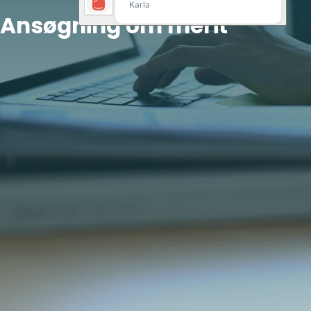
Ansøgning om merit