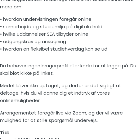
mere om:
• hvordan undervisningen foregår online
• samarbejde og studiemiljø på digitale hold
• hvilke uddannelser SEA tilbyder online
• adgangskrav og ansøgning
• hvordan en fleksibel studiehverdag kan se ud
Du behøver ingen brugerprofil eller kode for at logge på. Du
skal blot klikke på linket.
Mødet bliver ikke optaget, og derfor er det vigtigt at
deltage, hvis du vil danne dig et indtryk af vores
onlinemuligheder.
Arrangementet foregår live via Zoom, og der vil være
mulighed for at stille spørgsmål undervejs.
Tid: