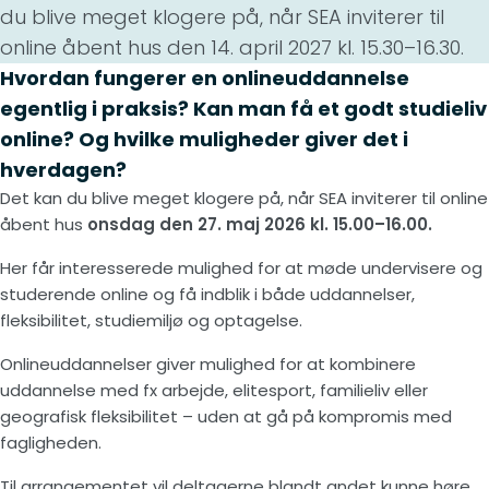
du blive meget klogere på, når SEA inviterer til
online åbent hus den 14. april 2027 kl. 15.30–16.30.
Hvordan fungerer en onlineuddannelse
egentlig i praksis? Kan man få et godt studieliv
online? Og hvilke muligheder giver det i
hverdagen?
Det kan du blive meget klogere på, når SEA inviterer til online
åbent hus
onsdag den 27. maj 2026 kl. 15.00–16.00.
Her får interesserede mulighed for at møde undervisere og
studerende online og få indblik i både uddannelser,
fleksibilitet, studiemiljø og optagelse.
Onlineuddannelser giver mulighed for at kombinere
uddannelse med fx arbejde, elitesport, familieliv eller
geografisk fleksibilitet – uden at gå på kompromis med
fagligheden.
Til arrangementet vil deltagerne blandt andet kunne høre