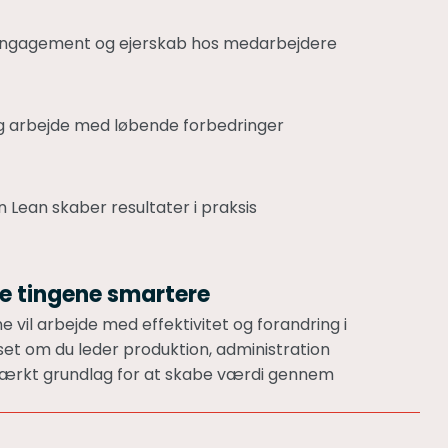
 engagement og ejerskab hos medarbejdere
 og arbejde med løbende forbedringer
 Lean skaber resultater i praksis
øre tingene smartere
ne vil arbejde med effektivitet og forandring i
set om du leder produktion, administration
 stærkt grundlag for at skabe værdi gennem