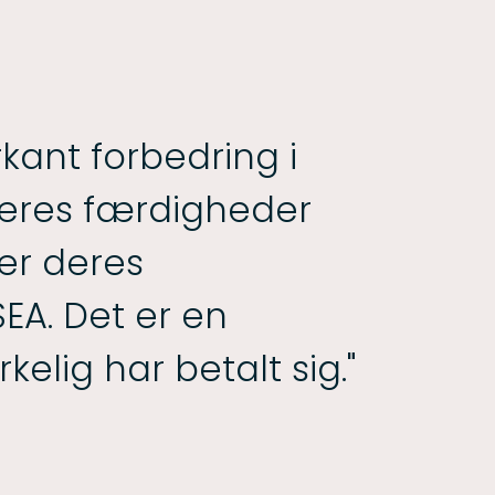
rkant forbedring i
eres færdigheder
er deres
EA. Det er en
rkelig har betalt sig."