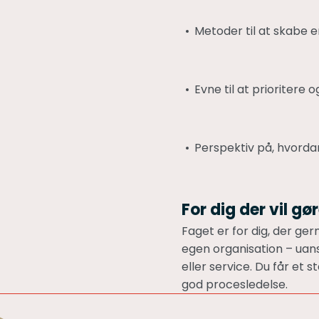
Metoder til at skabe
Evne til at prioritere
Perspektiv på, hvordan
For dig der vil g
Faget er for dig, der ger
egen organisation – uan
eller service. Du får et
god procesledelse.