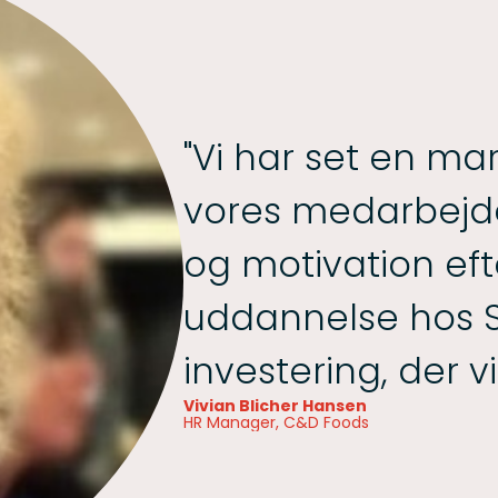
"Vi har set en ma
vores medarbejd
og motivation eft
uddannelse hos S
investering, der vi
Vivian Blicher Hansen
HR Manager, C&D Foods