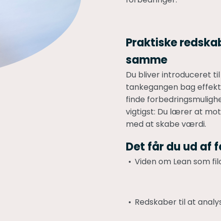
Praktiske redska
samme
Du bliver introduceret t
tankegangen bag effektiv
finde forbedringsmulighe
vigtigst: Du lærer at mo
med at skabe værdi.
Det får du ud af 
Viden om Lean som fil
Redskaber til at anal