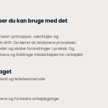
ber du kan bruge med det
il Lean-principper, værktøjer og
 drift. Du lærer at analysere processer,
der og skabe forandringer i praksis. Og
tivere og inddrage medarbejderne i arbejdet
faget
osofi og ledelsesmetode
ysere og forbedre arbejdsgange