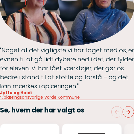
"Noget af det vigtigste vi har taget med os, er
evnen til at gå lidt dybere ned i det, der fylder
for eleven. Vi har fået værktøjer, der gør os
bedre i stand til at støtte og forstå – og det
kan mærkes i oplæringen."
Jytte og Heidi
Oplæringsansvarlige Varde Kommune
Se, hvem der har valgt os