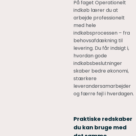
På faget Operationelt
indkøb lærer du at
arbejde professionelt
med hele
indkøbsprocessen – fra
behovsafdækning til
levering. Du får indsigt i,
hvordan gode
indkøbsbeslutninger
skaber bedre økonomi,
stærkere
leverandørsamarbejder
og færre fejl i hverdagen.
Praktiske redskaber
du kan bruge med
det samme