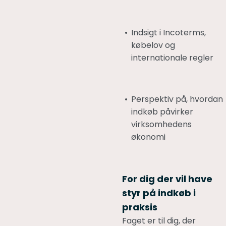
Indsigt i Incoterms,
købelov og
internationale regler
Perspektiv på, hvordan
indkøb påvirker
virksomhedens
økonomi
For dig der vil have
styr på indkøb i
praksis
Faget er til dig, der