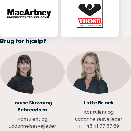
Brug for hjælp?
Louise Skovning
Lotte Brinck
Behrendsen
Konsulent og
Konsulent og
uddannelsesvejleder
uddannelsesvejleder
T:
+45 41 77 57 69