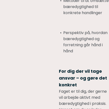
Metoder til at omsætte
bæredygtighed til
konkrete handlinger
Perspektiv på, hvordan
bæredygtighed og
forretning går hånd i
hånd
For dig der vil tage
ansvar – og gøre det
konkret
Faget er til dig, der gerne
vil arbejde aktivt med
bæredygtighed i praksis.