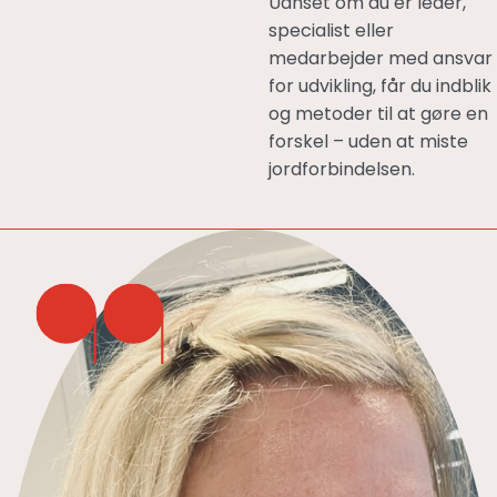
Uanset om du er leder,
specialist eller
medarbejder med ansvar
for udvikling, får du indblik
og metoder til at gøre en
forskel – uden at miste
jordforbindelsen.