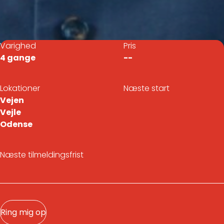
Varighed
Pris
4 gange
--
Lokationer
Næste start
Vejen
Vejle
Odense
Næste tilmeldingsfrist
Ring mig op