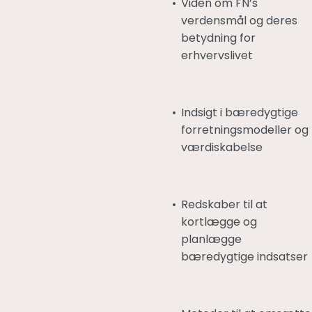
Viden om FN’s
verdensmål og deres
betydning for
erhvervslivet
Indsigt i bæredygtige
forretningsmodeller og
værdiskabelse
Redskaber til at
kortlægge og
planlægge
bæredygtige indsatser