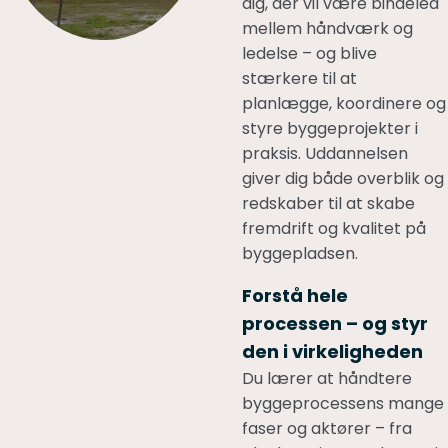
dig, der vil være bindeled
mellem håndværk og
ledelse – og blive
stærkere til at
planlægge, koordinere og
styre byggeprojekter i
praksis. Uddannelsen
giver dig både overblik og
redskaber til at skabe
fremdrift og kvalitet på
byggepladsen.
Forstå hele
processen – og styr
den i virkeligheden
Du lærer at håndtere
byggeprocessens mange
faser og aktører – fra