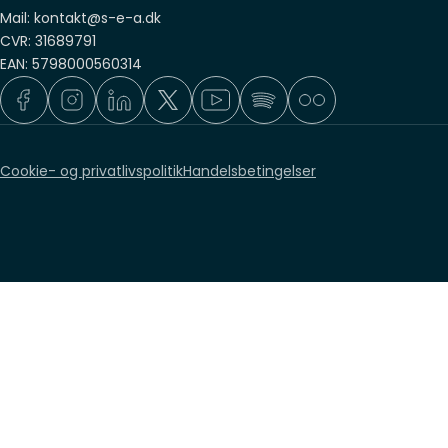
Mail: kontakt@s-e-a.dk
CVR: 31689791
EAN: 5798000560314
Cookie- og privatlivspolitik
Handelsbetingelser