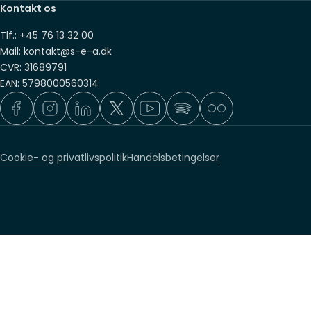
Kontakt os
Tlf.: +45 76 13 32 00
Mail: kontakt@s-e-a.dk
CVR: 31689791
EAN: 5798000560314
Cookie- og privatlivspolitik
Handelsbetingelser