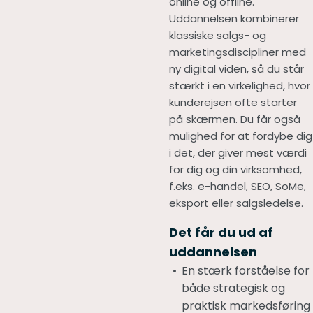
online og offline.
Uddannelsen kombinerer
klassiske salgs- og
marketingsdiscipliner med
ny digital viden, så du står
stærkt i en virkelighed, hvor
kunderejsen ofte starter
på skærmen. Du får også
mulighed for at fordybe dig
i det, der giver mest værdi
for dig og din virksomhed,
f.eks. e-handel, SEO, SoMe,
eksport eller salgsledelse.
Det får du ud af
uddannelsen
En stærk forståelse for
både strategisk og
praktisk markedsføring