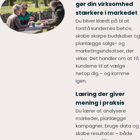
gør din virksomhed
stærkere i markedet
Du bliver klædt på til at
forstå kundernes behov,
skabe skarpe budskaber og
planlægge salgs- og
marketingsindsatser, der
virker. Det handler om at få
kunderne til at vælge
netop dig – og komme
igen.
Læring der giver
mening i praksis
Du lærer at analysere
markeder, planlægge
kampagner, bruge data og
skabe resultater – både