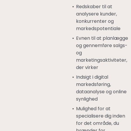
Redskaber til at
analysere kunder,
konkurrenter og
markedspotentiale
Evnen til at planlægge
og gennemføre salgs-
og
marketingsaktiviteter,
der virker
Indsigt i digital
markedsføring,
dataanalyse og online
synlighed
Mulighed for at
specialisere dig inden
for det område, du
brænder for