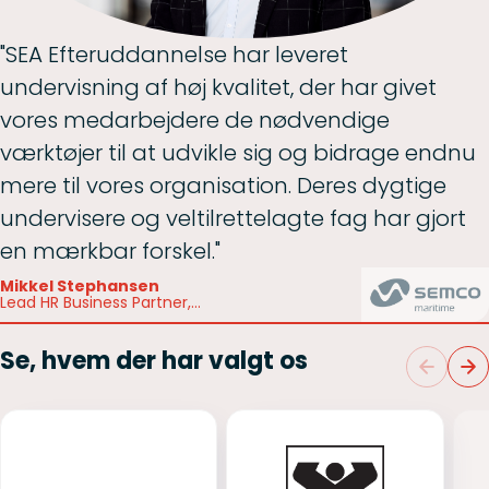
"SEA Efteruddannelse har leveret
undervisning af høj kvalitet, der har givet
vores medarbejdere de nødvendige
værktøjer til at udvikle sig og bidrage endnu
mere til vores organisation. Deres dygtige
undervisere og veltilrettelagte fag har gjort
en mærkbar forskel."
Mikkel Stephansen
Lead HR Business Partner,
Technology Solutions &
Recruitment, Semco Maritime
Se, hvem der har valgt os