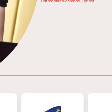
Datamatikstuderende, Tønder