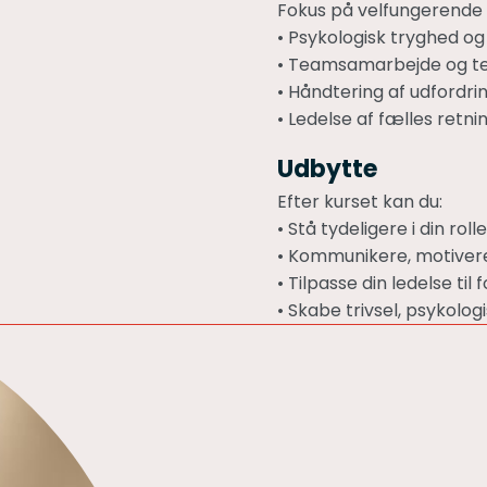
Fokus på velfungerende
• Psykologisk tryghed og 
• Teamsamarbejde og te
• Håndtering af udfordri
• Ledelse af fælles retn
Udbytte
Efter kurset kan du:
• Stå tydeligere i din r
• Kommunikere, motivere
• Tilpasse din ledelse ti
• Skabe trivsel, psykol