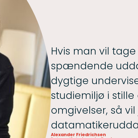
Hvis man vil tage 
spændende udd
dygtige undervis
studiemiljø i stille
omgivelser, så vil
datamatikeruddan
Alexander Friedrichsen