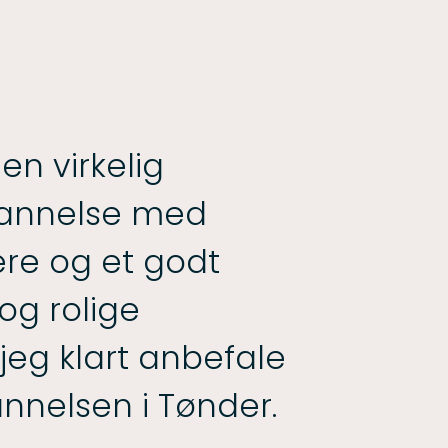
en virkelig
annelse med
ere og et godt
 og rolige
 jeg klart anbefale
nelsen i Tønder.