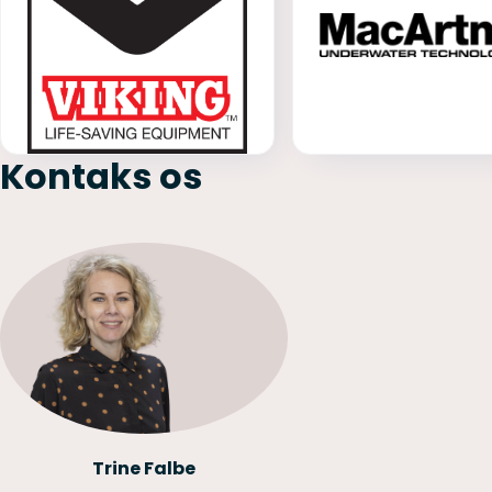
Kontaks os
Trine Falbe