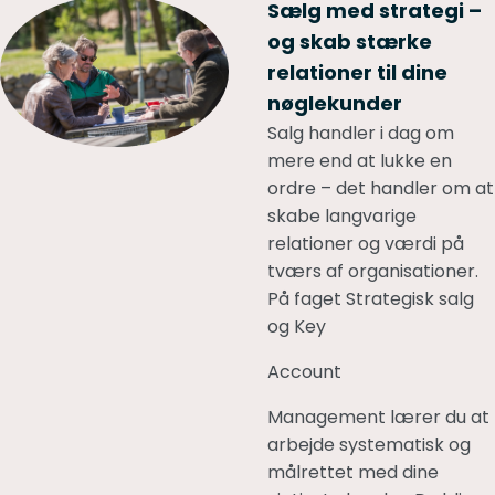
Sælg med strategi –
og skab stærke
relationer til dine
nøglekunder
Salg handler i dag om
mere end at lukke en
ordre – det handler om at
skabe langvarige
relationer og værdi på
tværs af organisationer.
På faget Strategisk salg
og Key
Account
Management lærer du at
arbejde systematisk og
målrettet med dine