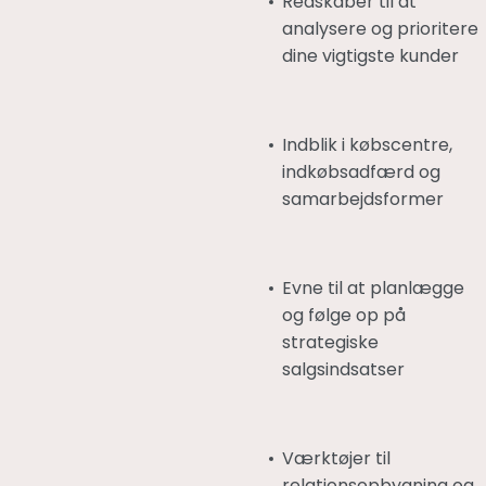
Redskaber til at
analysere og prioritere
dine vigtigste kunder
Indblik i købscentre,
indkøbsadfærd og
samarbejdsformer
Evne til at planlægge
og følge op på
strategiske
salgsindsatser
Værktøjer til
relationsopbygning og