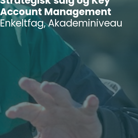
Strategisk salg og Key
Account Management
Enkeltfag, Akademiniveau