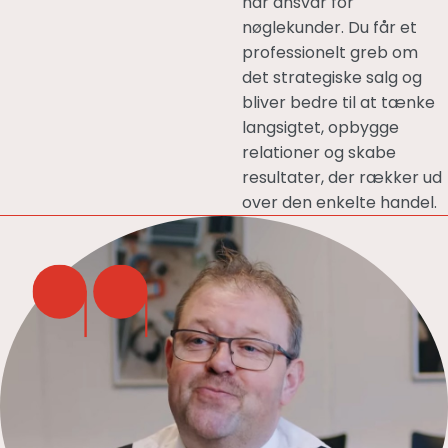
har ansvar for
nøglekunder. Du får et
professionelt greb om
det strategiske salg og
bliver bedre til at tænke
langsigtet, opbygge
relationer og skabe
resultater, der rækker ud
over den enkelte handel.