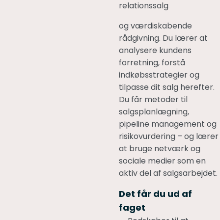
relationssalg
og værdiskabende
rådgivning. Du lærer at
analysere kundens
forretning, forstå
indkøbsstrategier og
tilpasse dit salg herefter.
Du får metoder til
salgsplanlægning,
pipeline management og
risikovurdering – og lærer
at bruge netværk og
sociale medier som en
aktiv del af salgsarbejdet.
Det får du ud af
faget