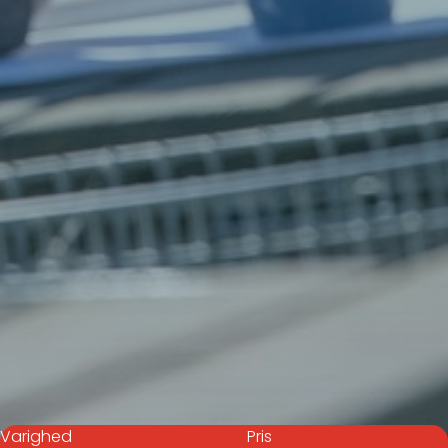
Varighed
Pris