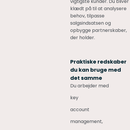
vigtigste kunder. Du bliver
klædt på til at analysere
behov, tilpasse
salgsindsatsen og
opbygge partnerskaber,
der holder.
Praktiske redskaber
du kan bruge med
det samme
Du arbejder med
key
account
management,