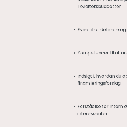
likviditetsbudgetter
Evne til at definere og
Kompetencer til at an
Indsigt i, hvordan du o
finansieringsforslag
Forståelse for intern 
interessenter