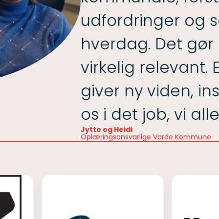
udfordringer og s
hverdag. Det gør
virkelig relevant
giver ny viden, in
os i det job, vi alle
Jytte og Heidi
Oplæringsansvarlige Varde Kommune