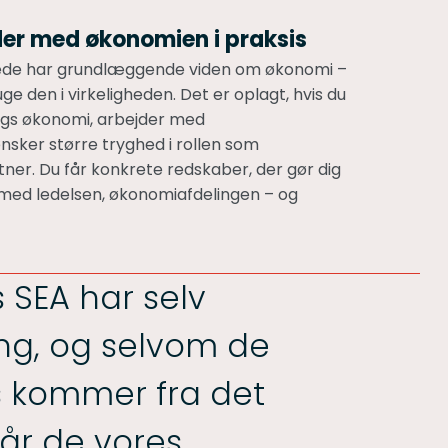
jder med økonomien i praksis
llerede har grundlæggende viden om økonomi –
ge den i virkeligheden. Det er oplagt, hvis du
ings økonomi, arbejder med
nsker større tryghed i rollen som
ner. Du får konkrete redskaber, der gør dig
med ledelsen, økonomiafdelingen – og
 SEA har selv
ing, og selvom de
s kommer fra det
år de vores