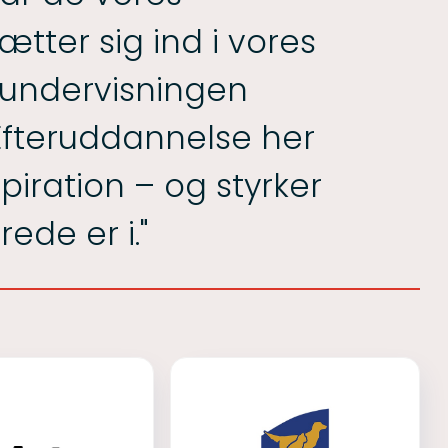
ætter sig ind i vores
 undervisningen
. Efteruddannelse her
spiration – og styrker
rede er i."