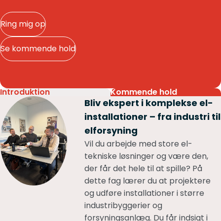
Ring mig op
Se kommende hold
Introduktion
Kommende hold
Bliv ekspert i komplekse el-
installationer – fra industri til
elforsyning
Vil du arbejde med store el-
tekniske løsninger og være den,
der får det hele til at spille? På
dette fag lærer du at projektere
og udføre installationer i større
industribyggerier og
forsyningsanlæg. Du får indsigt i