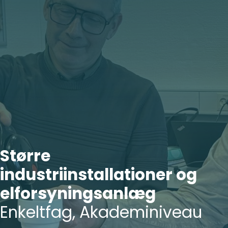
Større
industriinstallationer og
elforsyningsanlæg
Enkeltfag, Akademiniveau