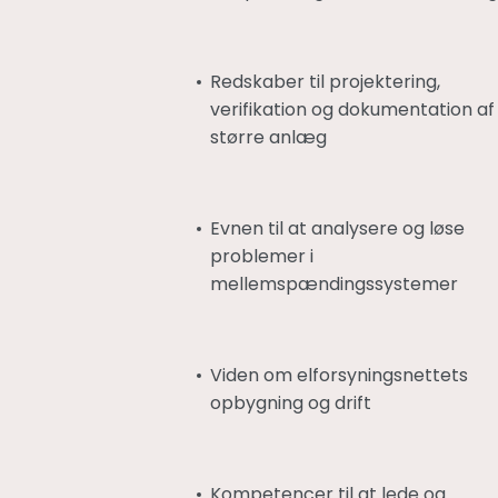
Redskaber til projektering,
verifikation og dokumentation af
større anlæg
Evnen til at analysere og løse
problemer i
mellemspændingssystemer
Viden om elforsyningsnettets
opbygning og drift
Kompetencer til at lede og