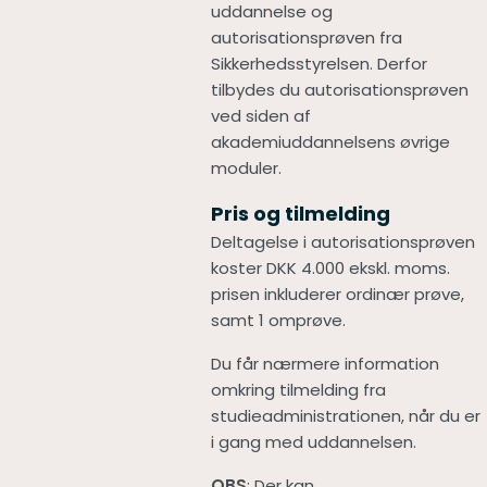
uddannelse og
autorisationsprøven fra
Sikkerhedsstyrelsen. Derfor
tilbydes du autorisationsprøven
ved siden af
akademiuddannelsens øvrige
moduler.
Pris og tilmelding
Deltagelse i autorisationsprøven
koster DKK 4.000 ekskl. moms.
prisen inkluderer ordinær prøve,
samt 1 omprøve.
Du får nærmere information
omkring tilmelding fra
studieadministrationen, når du er
i gang med uddannelsen.
OBS
: Der kan