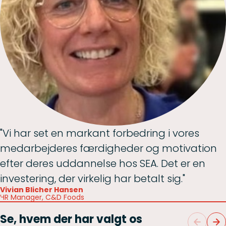
"Vi har set en markant forbedring i vores
medarbejderes færdigheder og motivation
efter deres uddannelse hos SEA. Det er en
investering, der virkelig har betalt sig."
Vivian Blicher Hansen
HR Manager, C&D Foods
Se, hvem der har valgt os