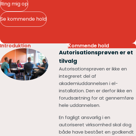
Ring mig op
Se kommende hold
Introduktion
Kommende hold
Autorisationsprøven er et
tilvalg
Autorisationsprøven er ikke en
integreret del af
akademiuddannelsen i el-
installation. Den er derfor ikke en
forudsætning for at gennemføre
hele uddannelsen.
En fagligt ansvarlig i en
autoriseret virksomhed skal dog
både have bestået en godkendt