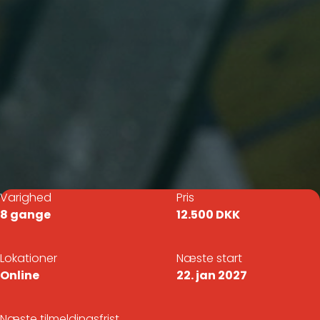
Varighed
Pris
8 gange
12.500 DKK
Lokationer
Næste start
Online
22. jan 2027
Næste tilmeldingsfrist