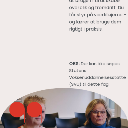
at bruge IT til at skabe
overblik og fremdrift. Du
får styr på værktøjerne –
og lærer at bruge dem
rigtigt i praksis.
OBS:
Der kan ikke søges
Statens
Voksenuddannelsesstøtte
(SVU) til dette fag.