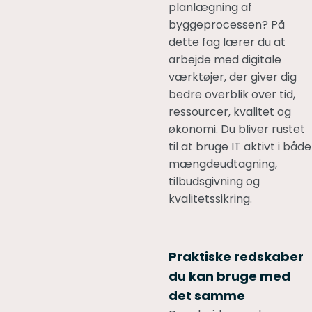
planlægning af
byggeprocessen? På
dette fag lærer du at
arbejde med digitale
værktøjer, der giver dig
bedre overblik over tid,
ressourcer, kvalitet og
økonomi. Du bliver rustet
til at bruge IT aktivt i både
mængdeudtagning,
tilbudsgivning og
kvalitetssikring.
Praktiske redskaber
du kan bruge med
det samme