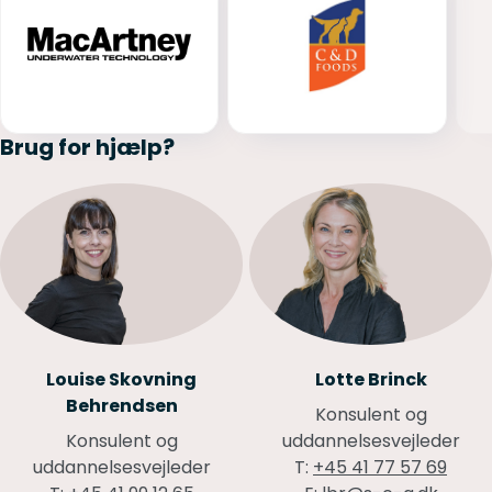
Brug for hjælp?
Louise Skovning
Lotte Brinck
Behrendsen
Konsulent og
Konsulent og
uddannelsesvejleder
uddannelsesvejleder
T:
+45 41 77 57 69