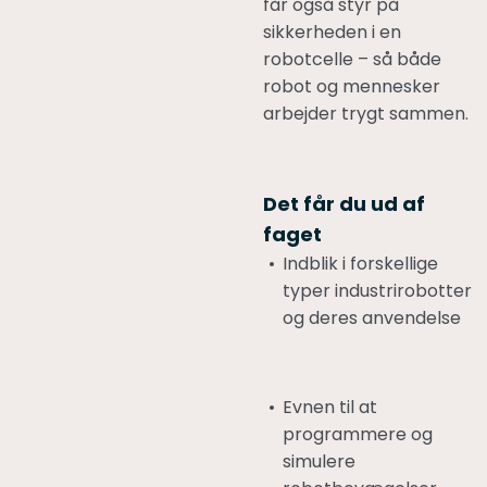
får også styr på
sikkerheden i en
robotcelle – så både
robot og mennesker
arbejder trygt sammen.
Det får du ud af
faget
Indblik i forskellige
typer industrirobotter
og deres anvendelse
Evnen til at
programmere og
simulere