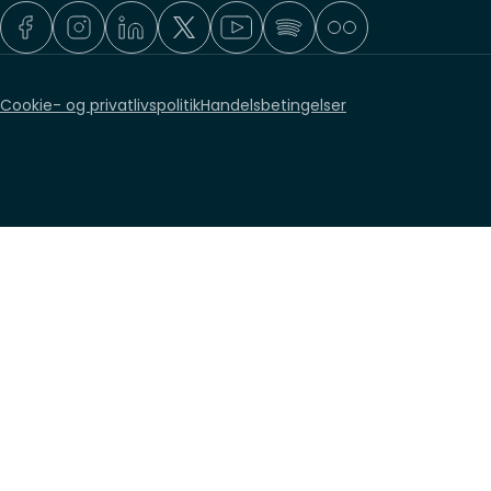
Cookie- og privatlivspolitik
Handelsbetingelser