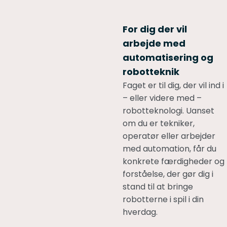
For dig der vil
arbejde med
automatisering og
robotteknik
Faget er til dig, der vil ind i
– eller videre med –
robotteknologi. Uanset
om du er tekniker,
operatør eller arbejder
med automation, får du
konkrete færdigheder og
forståelse, der gør dig i
stand til at bringe
robotterne i spil i din
hverdag.