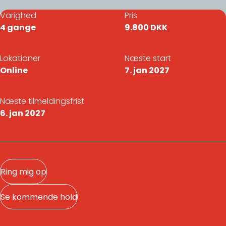
Varighed
Pris
4 gange
9.800 DKK
Lokationer
Næste start
Online
7. jan 2027
Næste tilmeldingsfrist
6. jan 2027
Ring mig op
Se kommende hold