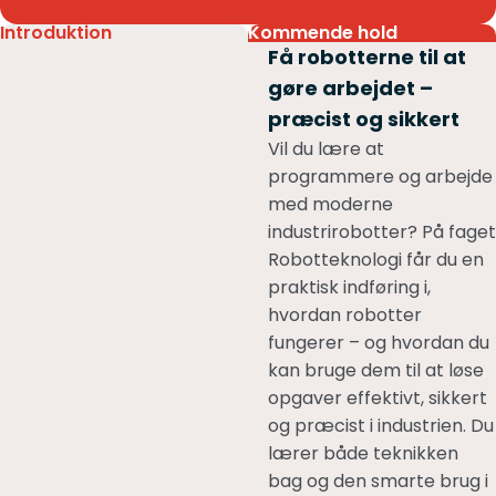
Introduktion
Kommende hold
Få robotterne til at
gøre arbejdet –
præcist og sikkert
Vil du lære at
programmere og arbejde
med moderne
industrirobotter? På faget
Robotteknologi får du en
praktisk indføring i,
hvordan robotter
fungerer – og hvordan du
kan bruge dem til at løse
opgaver effektivt, sikkert
og præcist i industrien. Du
lærer både teknikken
bag og den smarte brug i