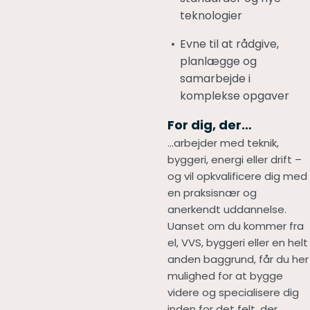
teknologier
Evne til at rådgive,
planlægge og
samarbejde i
komplekse opgaver
For dig, der…
…arbejder med teknik,
byggeri, energi eller drift –
og vil opkvalificere dig med
en praksisnær og
anerkendt uddannelse.
Uanset om du kommer fra
el, VVS, byggeri eller en helt
anden baggrund, får du her
mulighed for at bygge
videre og specialisere dig
inden for det felt, der