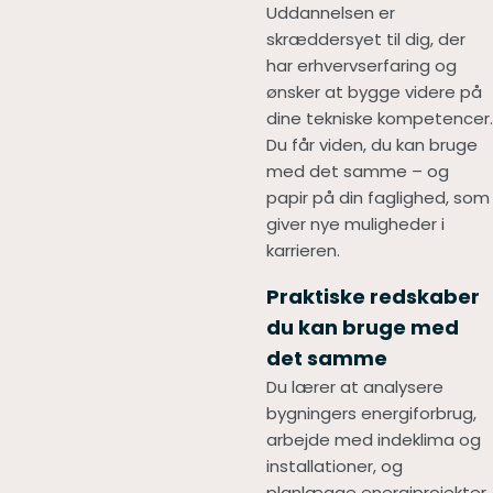
Uddannelsen er
skræddersyet til dig, der
har erhvervserfaring og
ønsker at bygge videre på
dine tekniske kompetencer.
Du får viden, du kan bruge
med det samme – og
papir på din faglighed, som
giver nye muligheder i
karrieren.
Praktiske redskaber
du kan bruge med
det samme
Du lærer at analysere
bygningers energiforbrug,
arbejde med indeklima og
installationer, og
planlægge energiprojekter