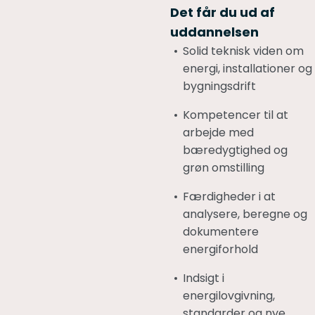
Det får du ud af
uddannelsen
Solid teknisk viden om
energi, installationer og
bygningsdrift
Kompetencer til at
arbejde med
bæredygtighed og
grøn omstilling
Færdigheder i at
analysere, beregne og
dokumentere
energiforhold
Indsigt i
energilovgivning,
standarder og nye