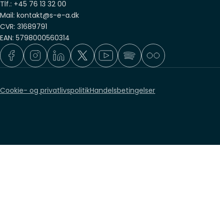
Tlf.: +45 76 13 32 00
Mail: kontakt@s-e-a.dk
CVR: 31689791
EAN: 5798000560314
Cookie- og privatlivspolitik
Handelsbetingelser