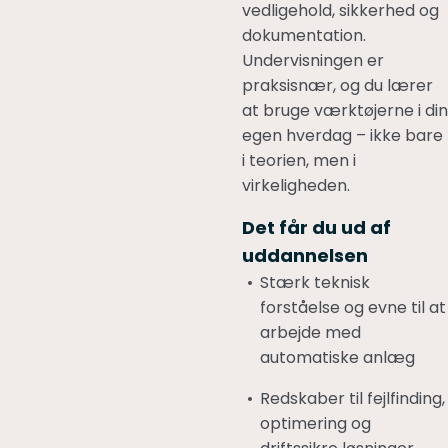
vedligehold, sikkerhed og
dokumentation.
Undervisningen er
praksisnær, og du lærer
at bruge værktøjerne i din
egen hverdag – ikke bare
i teorien, men i
virkeligheden.
Det får du ud af
uddannelsen
Stærk teknisk
forståelse og evne til at
arbejde med
automatiske anlæg
Redskaber til fejlfinding,
optimering og