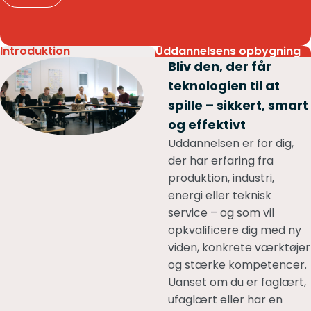
Introduktion
Uddannelsens opbygning
Bliv den, der får
teknologien til at
spille – sikkert, smart
og effektivt
Uddannelsen er for dig,
der har erfaring fra
produktion, industri,
energi eller teknisk
service – og som vil
opkvalificere dig med ny
viden, konkrete værktøjer
og stærke kompetencer.
Uanset om du er faglært,
ufaglært eller har en