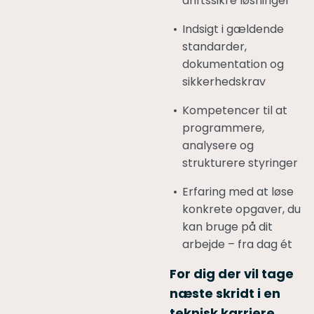
driftssikre løsninger
Indsigt i gældende
standarder,
dokumentation og
sikkerhedskrav
Kompetencer til at
programmere,
analysere og
strukturere styringer
Erfaring med at løse
konkrete opgaver, du
kan bruge på dit
arbejde – fra dag ét
For dig der vil tage
næste skridt i en
teknisk karriere