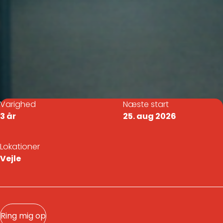
Varighed
Næste start
3 år
25. aug 2026
Lokationer
Vejle
Ring mig op