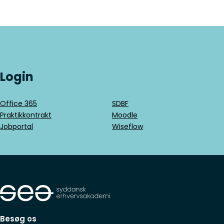
Login
Office 365
SDBF
Praktikkontrakt
Moodle
Jobportal
Wiseflow
Besøg os