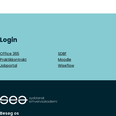
Login
Office 365
SDBF
Praktikkontrakt
Moodle
Jobportal
Wiseflow
Besøg os