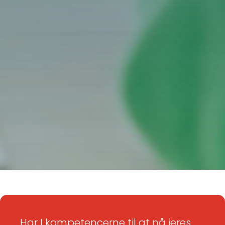
Har I kompetencerne til at nå jeres