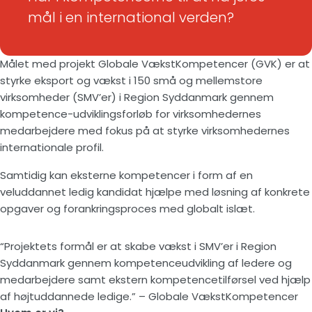
mål i en international verden?
Målet med projekt Globale VækstKompetencer (GVK) er at
styrke eksport og vækst i 150 små og mellemstore
virksomheder (SMV’er) i Region Syddanmark gennem
kompetence-udviklingsforløb for virksomhedernes
medarbejdere med fokus på at styrke virksomhedernes
internationale profil.
Samtidig kan eksterne kompetencer i form af en
veluddannet ledig kandidat hjælpe med løsning af konkrete
opgaver og forankringsproces med globalt islæt.
“Projektets formål er at skabe vækst i SMV’er i Region
Syddanmark gennem kompetenceudvikling af ledere og
medarbejdere samt ekstern kompetencetilførsel ved hjælp
af højtuddannede ledige.” – Globale VækstKompetencer