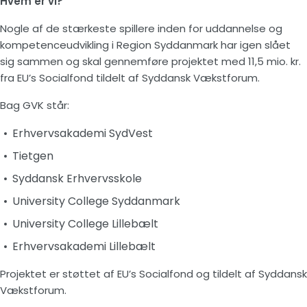
Hvem er vi?
Nogle af de stærkeste spillere inden for uddannelse og
kompetenceudvikling i Region Syddanmark har igen slået
sig sammen og skal gennemføre projektet med 11,5 mio. kr.
fra EU’s Socialfond tildelt af Syddansk Vækstforum.
Bag GVK står:
Erhvervsakademi SydVest
Tietgen
Syddansk Erhvervsskole
University College Syddanmark
University College Lillebælt
Erhvervsakademi Lillebælt
Projektet er støttet af EU’s Socialfond og tildelt af Syddansk
Vækstforum.