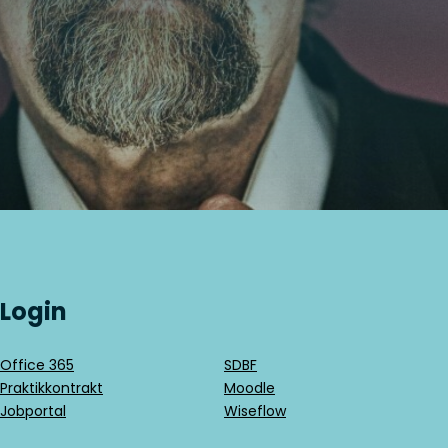
Login
Office 365
SDBF
Praktikkontrakt
Moodle
Jobportal
Wiseflow