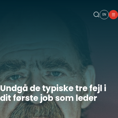
EN
Undgå de typiske tre fejl i
dit første job som leder